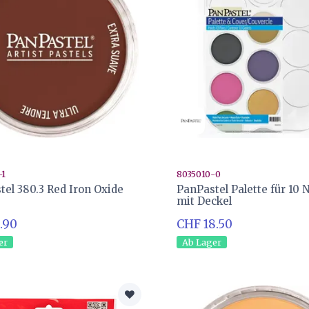
-1
8035010-0
tel 380.3 Red Iron Oxide
PanPastel Palette für 10 
mit Deckel
.90
CHF 18.50
er
Ab Lager