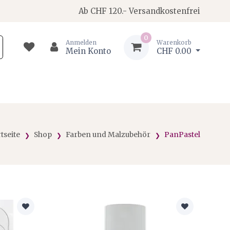
Ab CHF 120.- Versandkostenfrei
0
Anmelden
Warenkorb
Mein Konto
CHF 0.00
rtseite
Shop
Farben und Malzubehör
PanPastel