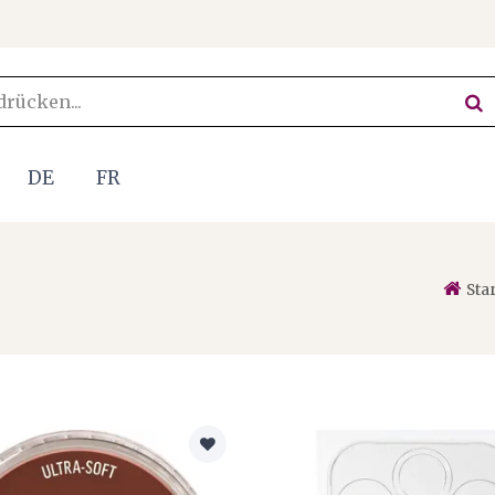
DE
FR
Sta