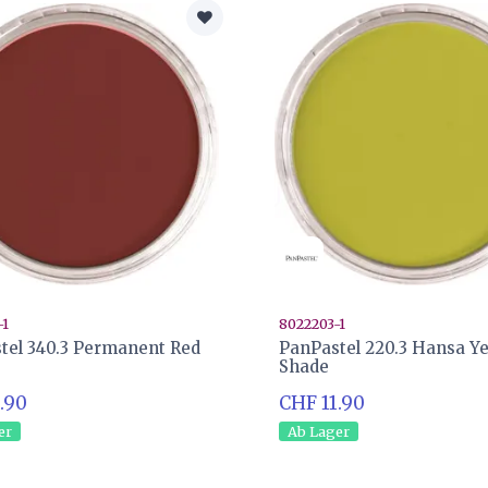
-1
8022203-1
tel 340.3 Permanent Red
PanPastel 220.3 Hansa Ye
Shade
.90
CHF 11.90
er
Ab Lager