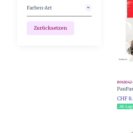
Farben-Art
Soft Pastels
76
PanPastel
76
8061042
PanPas
CHF 8
Ab Lag