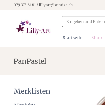
079 373 61 81 / lillyart@sunrise.ch
Startseite
Shop
PanPastel
Merklisten