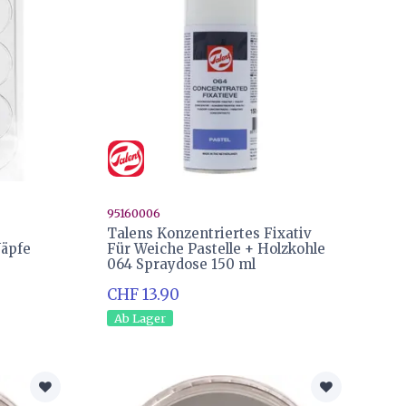
95160006
Talens Konzentriertes Fixativ
Näpfe
Für Weiche Pastelle + Holzkohle
064 Spraydose 150 ml
CHF 13.90
Ab Lager