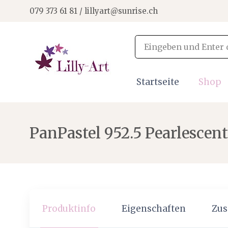
079 373 61 81 / lillyart@sunrise.ch
Startseite
Shop
PanPastel 952.5 Pearlescen
Produktinfo
Eigenschaften
Zus