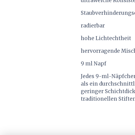
ultraweiche Konsist
Staubverhinderungs
radierbar
hohe Lichtechtheit
hervorragende Misc
9 ml Napf
Jedes 9-ml-Näpfchen
als ein durchschnitt
geringer Schichtdick
traditionellen Stift