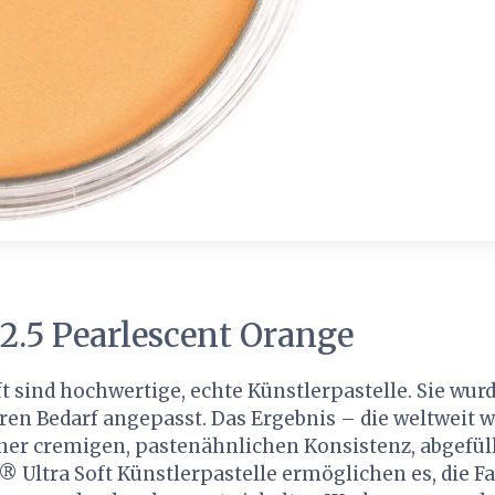
2.5 Pearlescent Orange
t sind hochwertige, echte Künstlerpastelle. Sie wur
ren Bedarf angepasst. Das Ergebnis – die weltweit w
ner cremigen, pastenähnlichen Konsistenz, abgefüll
 Ultra Soft Künstlerpastelle ermöglichen es, die Fa