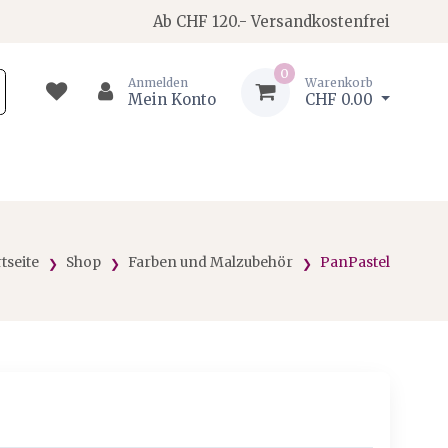
Ab CHF 120.- Versandkostenfrei
0
Anmelden
Warenkorb
Mein Konto
CHF 0.00
rtseite
Shop
Farben und Malzubehör
PanPastel