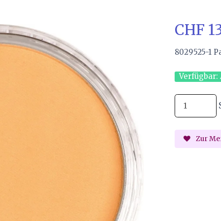
CHF 1
8029525-1 P
Verfügbar:
Zur Mer