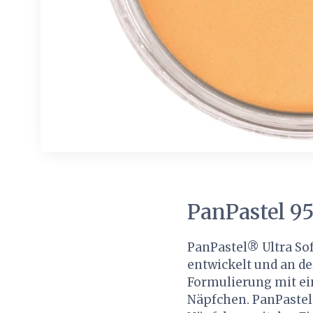
PanPastel 95
PanPastel® Ultra Sof
entwickelt und an de
Formulierung mit ei
Näpfchen. PanPastel®