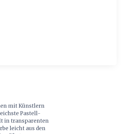
den mit Künstlern
eichste Pastell-
t in transparenten
rbe leicht aus den