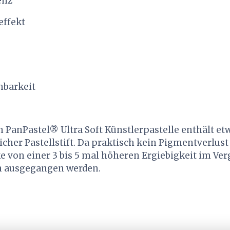
enz
effekt
hbarkeit
 PanPastel® Ultra Soft Künstlerpastelle enthält e
licher Pastellstift. Da praktisch kein Pigmentverlust
e von einer 3 bis 5 mal höheren Ergiebigkeit im Ver
en ausgegangen werden.