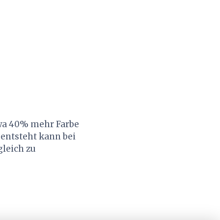
twa 40% mehr Farbe
 entsteht kann bei
gleich zu