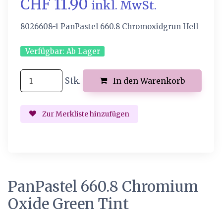
CHF 11.90
inkl. MwSt.
8026608-1 PanPastel 660.8 Chromoxidgrun Hell
Verfügbar:
Ab Lager
Stk.
In den Warenkorb
Zur Merkliste hinzufügen
PanPastel 660.8 Chromium
Oxide Green Tint