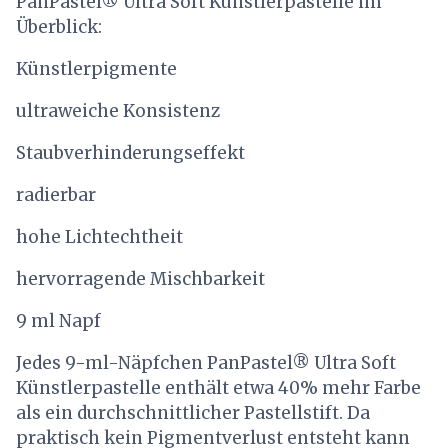
PanPastel® Ultra Soft Künstlerpastelle im
Überblick:
Künstlerpigmente
ultraweiche Konsistenz
Staubverhinderungseffekt
radierbar
hohe Lichtechtheit
hervorragende Mischbarkeit
9 ml Napf
Jedes 9-ml-Näpfchen PanPastel® Ultra Soft
Künstlerpastelle enthält etwa 40% mehr Farbe
als ein durchschnittlicher Pastellstift. Da
praktisch kein Pigmentverlust entsteht kann