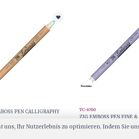
TC-6700
MBOSS PEN CALLIGRAPHY
ZIG EMBOSS PEN FINE &
 uns, Ihr Nutzerlebnis zu optimieren. Indem Sie un
.50
CHF 3.50
er
Ab Lager