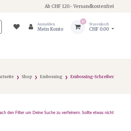
Ab CHF 120.- Versandkostenfrei
0
Anmelden
Warenkorb
Mein Konto
CHF 0.00
artseite
Shop
Embossing
Embossing-Schreiber
ch den Filter um Deine Suche zu verfeinern. Sollte etwas nicht