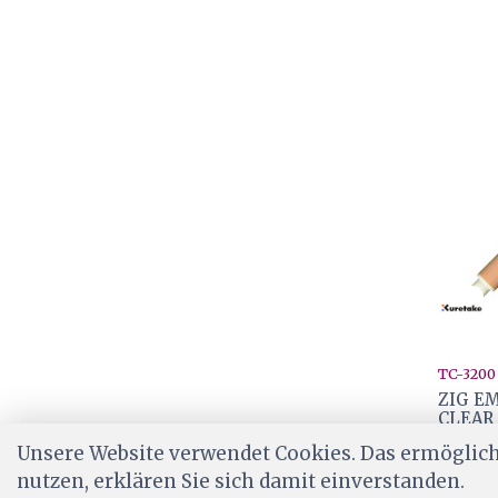
TC-3200
ZIG E
CLEAR
Unsere Website verwendet Cookies. Das ermöglicht
CHF 3
nutzen, erklären Sie sich damit einverstanden.
Ab Lag