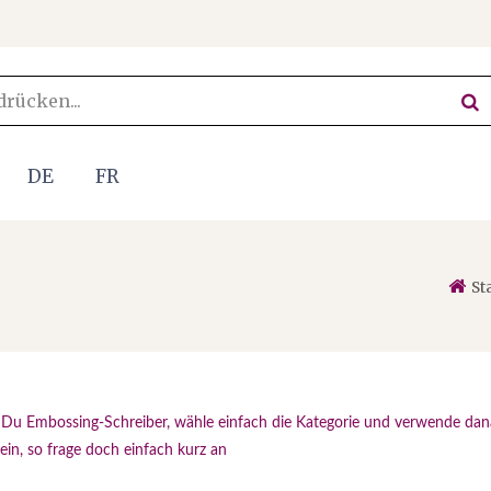
DE
FR
St
t Du Embossing-Schreiber, wähle einfach die Kategorie und verwende dana
ein, so frage doch einfach kurz an