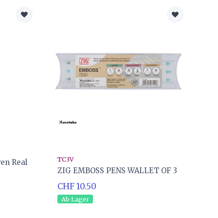
TC3V
en Real
ZIG EMBOSS PENS WALLET OF 3
CHF 10.50
Ab Lager