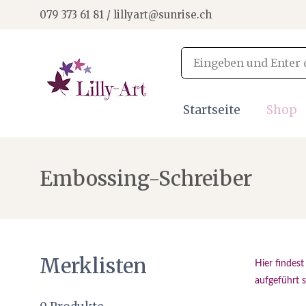
079 373 61 81 / lillyart@sunrise.ch
Startseite
Shop
Embossing-Schreiber
Merklisten
Hier findes
aufgeführt s