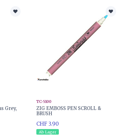
TC-5100
s Grey,
ZIG EMBOSS PEN SCROLL &
BRUSH
CHF 3.90
Ab Lager