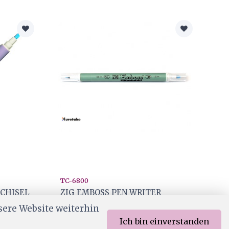
TC-6800
 CHISEL
ZIG EMBOSS PEN WRITER
sere Website weiterhin
CHF 3.50
Ich bin einverstanden
Ab Lager