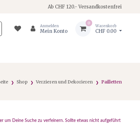
Ab CHF 120.- Versandkostenfrei
0
Anmelden
Warenkorb
Mein Konto
CHF 0.00
seite
Shop
Verzieren und Dekorieren
Pailletten
er um Deine Suche zu verfeinern. Sollte etwas nicht aufgeführt