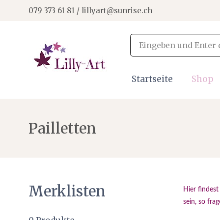
079 373 61 81 / lillyart@sunrise.ch
Startseite
Shop
Pailletten
Merklisten
Hier findest
sein, so fra