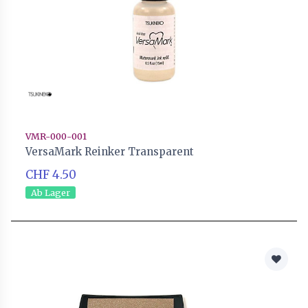
VMR-000-001
VersaMark Reinker Transparent
CHF 4.50
Ab Lager