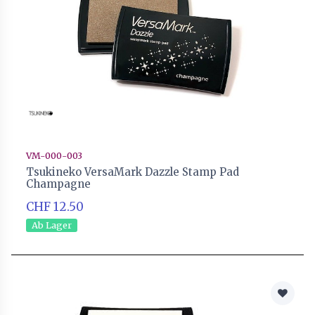
VM-000-003
Tsukineko VersaMark Dazzle Stamp Pad
Champagne
CHF 12.50
Ab Lager