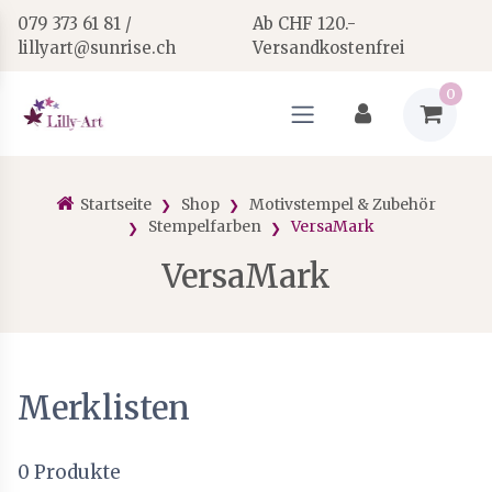
079 373 61 81 /
Ab CHF 120.-
lillyart@sunrise.ch
Versandkostenfrei
0
Startseite
Shop
Motivstempel & Zubehör
Stempelfarben
VersaMark
VersaMark
Merklisten
0
Produkte