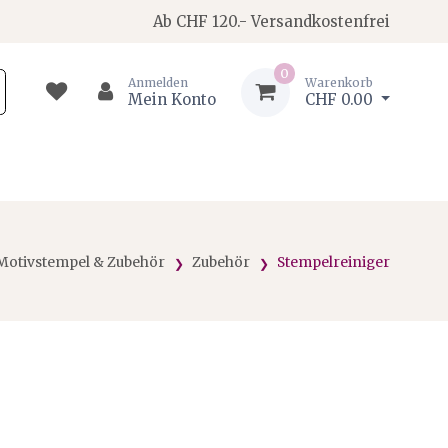
Ab CHF 120.- Versandkostenfrei
0
Anmelden
Warenkorb
Mein Konto
CHF 0.00
Motivstempel & Zubehör
Zubehör
Stempelreiniger