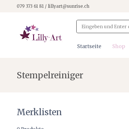
079 373 61 81 / lillyart@sunrise.ch
Startseite
Shop
Stempelreiniger
Merklisten