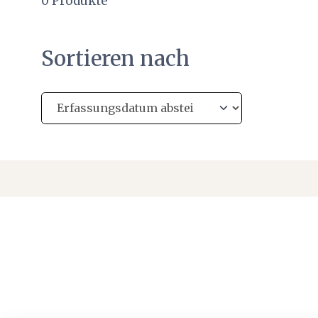
0
Produkte
Sortieren nach