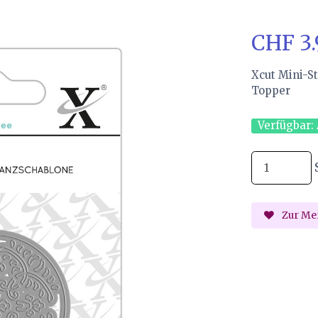
CHF 3
Xcut Mini-St
Topper
Verfügbar:
Zur Mer