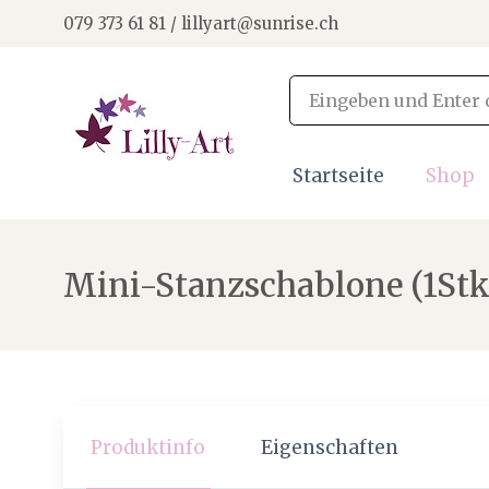
079 373 61 81 / lillyart@sunrise.ch
Startseite
Shop
Mini-Stanzschablone (1Stk
Produktinfo
Eigenschaften