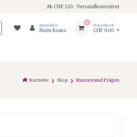
Ab CHF 120.- Versandkostenfrei
0
Anmelden
Warenkorb
Mein Konto
CHF 0.00
Startseite
Shop
Stanzen und Prägen