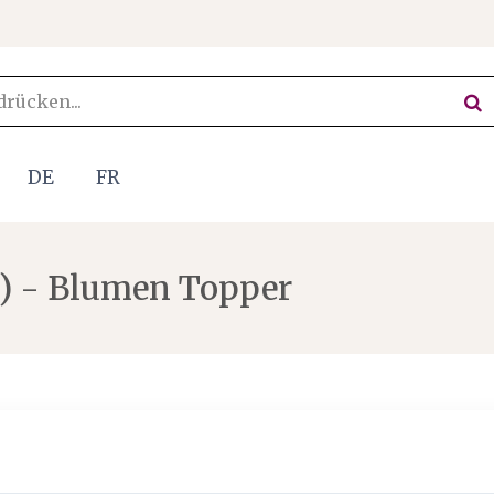
DE
FR
) - Blumen Topper