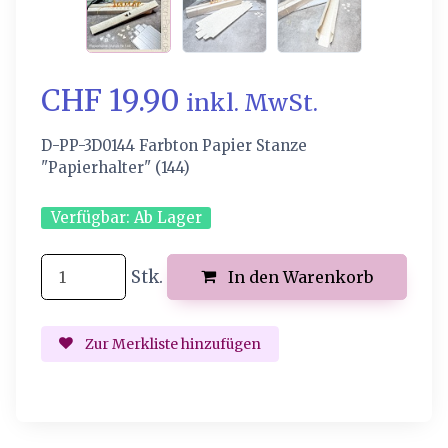
CHF 19.90
inkl. MwSt.
D-PP-3D0144 Farbton Papier Stanze
"Papierhalter" (144)
Verfügbar:
Ab Lager
Stk.
In den Warenkorb
Zur Merkliste hinzufügen