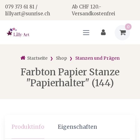
079 373 61 81 /
Ab CHF 120.-
lillyart@sunrise.ch
Versandkostenfrei
0
Startseite
Shop
Stanzen und Prägen
Farbton Papier Stanze
"Papierhalter" (144)
Produktinfo
Eigenschaften