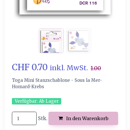
CHF 0.70
inkl. MwSt.
1.00
Toga Mini Stanzschablone - Sous la Mer-
Homard-Krebs
Verfügbar:
Ab Lager
Stk.
In den Warenkorb