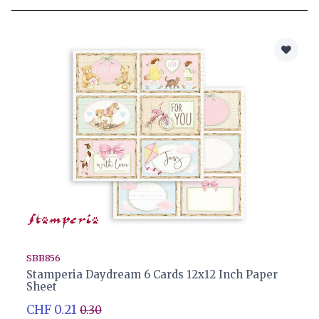
SBB856
Stamperia Daydream 6 Cards 12x12 Inch Paper
Sheet
CHF 0.21
0.30