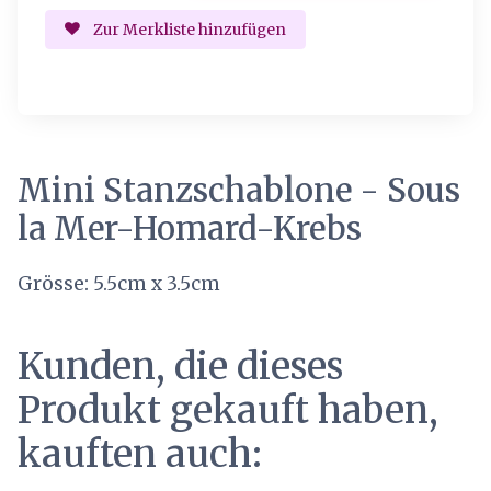
Zur Merkliste hinzufügen
Mini Stanzschablone - Sous
la Mer-Homard-Krebs
Grösse: 5.5cm x 3.5cm
Kunden, die dieses
Produkt gekauft haben,
kauften auch: