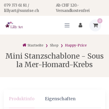
079 373 61 81 /
Ab CHF 120.-
lillyart@sunrise.ch
Versandkostenfrei
0
Startseite
Shop
Happy-Price
Mini Stanzschablone - Sous
la Mer-Homard-Krebs
Produktinfo
Eigenschaften