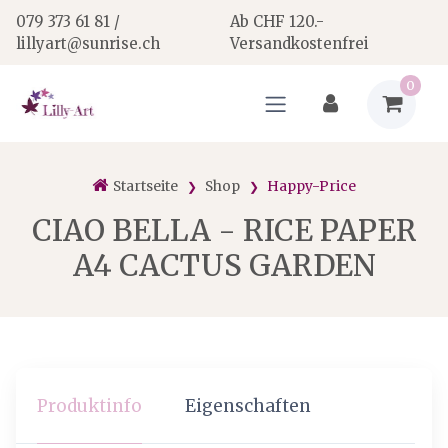
079 373 61 81 /
Ab CHF 120.-
lillyart@sunrise.ch
Versandkostenfrei
0
Startseite
Shop
Happy-Price
CIAO BELLA - RICE PAPER
A4 CACTUS GARDEN
Produktinfo
Eigenschaften