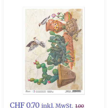
CHF 0.70
inkl. MwSt.
1.00