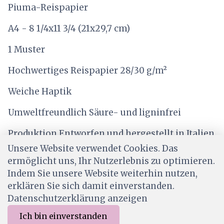
Piuma-Reispapier
A4 - 8 1/4x11 3/4 (21x29,7 cm)
1 Muster
Hochwertiges Reispapier 28/30 g/m²
Weiche Haptik
Umweltfreundlich Säure- und ligninfrei
Produktion Entworfen und hergestellt in Italien
Unsere Website verwendet Cookies. Das
ermöglicht uns, Ihr Nutzerlebnis zu optimieren.
Indem Sie unsere Website weiterhin nutzen,
erklären Sie sich damit einverstanden.
Datenschutzerklärung anzeigen
Ich bin einverstanden
0
Software:
Rent-a-Shop.ch