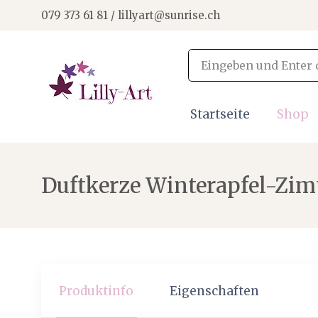
079 373 61 81 / lillyart@sunrise.ch
Startseite
Shop
Duftkerze Winterapfel-Zim
Produktinfo
Eigenschaften