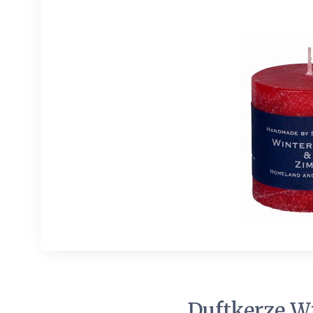
Duftkerze W