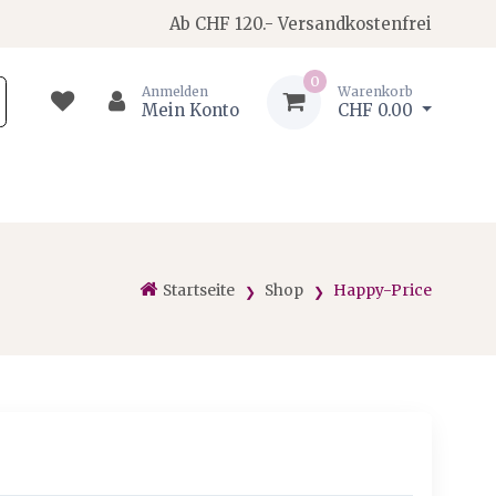
Ab CHF 120.- Versandkostenfrei
0
Anmelden
Warenkorb
Mein Konto
CHF 0.00
Startseite
Shop
Happy-Price