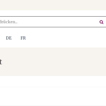
DE
FR
t