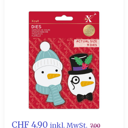
CHF 4.90
inkl. MwSt.
7.00