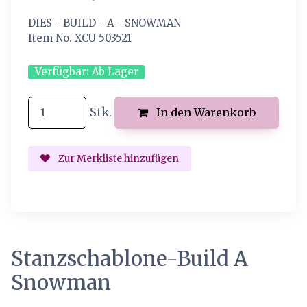
DIES - BUILD - A - SNOWMAN
Item No. XCU 503521
Verfügbar:
Ab Lager
Stk.
In den Warenkorb
Zur Merkliste hinzufügen
Stanzschablone-Build A
Snowman