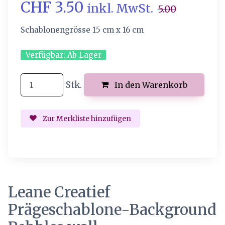
CHF 3.50
inkl. MwSt.
5.00
Schablonengrösse 15 cm x 16 cm
Verfügbar:
Ab Lager
Stk.
In den Warenkorb
Zur Merkliste hinzufügen
Leane Creatief
Prägeschablone-Background