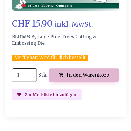
CHF 15.90
inkl. MwSt.
BLD1493 By Lene Pine Trees Cutting &
Embossing Die
Verfügbar:
Wird für dich bestellt
Stk.
In den Warenkorb
Zur Merkliste hinzufügen