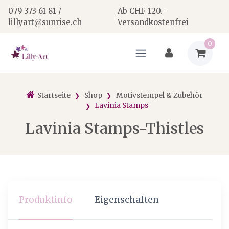
079 373 61 81 /
Ab CHF 120.-
lillyart@sunrise.ch
Versandkostenfrei
0
Startseite
Shop
Motivstempel & Zubehör
Lavinia Stamps
Lavinia Stamps-Thistles
Produktinfo
Eigenschaften