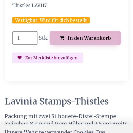
Thistles LAV117
Verfügbar:
Wird für dich bestellt
Stk.
In den Warenkorb
Zur Merkliste hinzufügen
Lavinia Stamps-Thistles
Packung mit zwei Silhouete-Distel-Stempel
zwischen 8 cm und 9 cm Höhe und 2,5 cm Breite
Unsere Website verwendet Cookies. Das