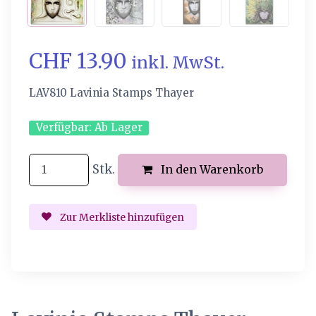
CHF 13.90
inkl. MwSt.
LAV810 Lavinia Stamps Thayer
Verfügbar:
Ab Lager
Stk.
In den Warenkorb
Zur Merkliste hinzufügen