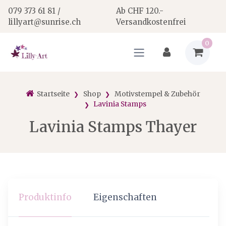
079 373 61 81 /
Ab CHF 120.-
lillyart@sunrise.ch
Versandkostenfrei
0
Startseite
Shop
Motivstempel & Zubehör
Lavinia Stamps
Lavinia Stamps Thayer
Produktinfo
Eigenschaften