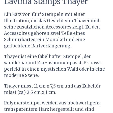
Lavinia Stamps Thayer
Ein Satz von fünf Stempeln mit einer
Illustration, die das Gesicht von Thayer und
seine zusätzlichen Accessoires zeigt. Zu den
Accessoires gehören zwei Teile eines
Schnurrbartes, ein Monokel und eine
geflochtene Bartverlängerung.
Thayer ist eine fabelhafter Stempel, der
wunderbar mit Zia zusammenpasst. Er passt
perfekt in einen mystischen Wald oder in eine
moderne Szene.
Thayer misst 11 cm x 7,5 cm und das Zubehör
misst (ca.) 2,5 cm x 1 cm.
Polymerstempel werden aus hochwertigem,
transparentem Harz hergestellt und sind