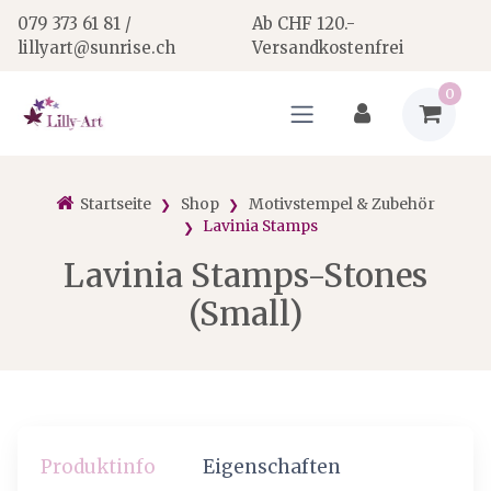
079 373 61 81 /
Ab CHF 120.-
lillyart@sunrise.ch
Versandkostenfrei
0
Startseite
Shop
Motivstempel & Zubehör
Lavinia Stamps
Lavinia Stamps-Stones
(Small)
Produktinfo
Eigenschaften