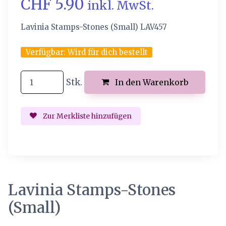
CHF 5.90
inkl. MwSt.
Lavinia Stamps-Stones (Small) LAV457
Verfügbar:
Wird für dich bestellt
Stk.
In den Warenkorb
Zur Merkliste hinzufügen
Lavinia Stamps-Stones
(Small)