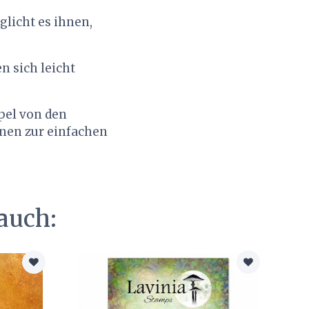
licht es ihnen,
n sich leicht
pel von den
nnen zur einfachen
auch: