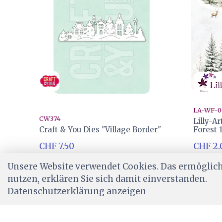
LA-WF-0
CW374
Lilly-A
Craft & You Dies "Village Border"
Forest 
CHF 7.50
CHF 2.
Ab Lager
Ab Lag
Unsere Website verwendet Cookies. Das ermöglicht
nutzen, erklären Sie sich damit einverstanden.
Datenschutzerklärung anzeigen