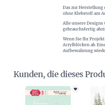
Das zur Herstellung
ohne Klebstoff am Ac
Alle unsere Designs w
gebrauchsfertig abz
Wenn Sie Ihr Projekt
Acrylblöcken ab. Ein
Aufbewahrung wieder 
Kunden, die dieses Prod