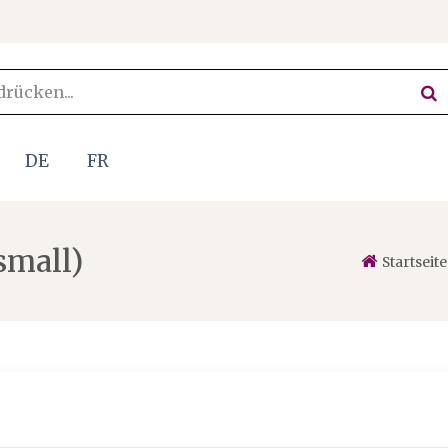
DE
FR
small)
Startseite