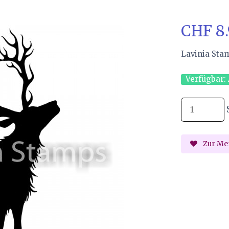
CHF 8
Lavinia Sta
Verfügbar:
Zur Mer