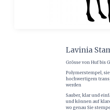
Lavinia Sta
Grösse von Huf bis 
Polymerstempel, sie 
hochwertigem trans
werden
Sauber, klar und ei
und können auf klar
wo genau Sie stempe