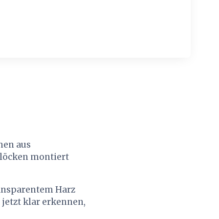
ehen aus
löcken montiert
ransparentem Harz
jetzt klar erkennen,