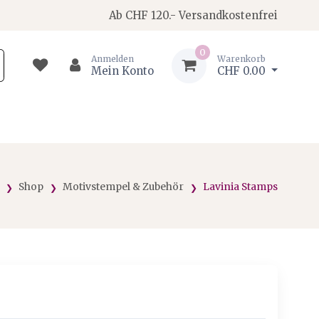
Ab CHF 120.- Versandkostenfrei
0
Anmelden
Warenkorb
Mein Konto
CHF 0.00
Shop
Motivstempel & Zubehör
Lavinia Stamps