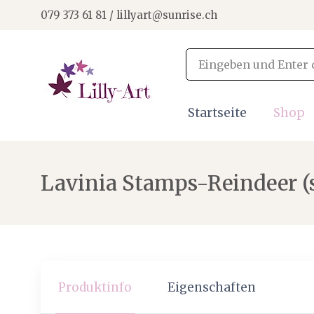
079 373 61 81 / lillyart@sunrise.ch
Startseite
Shop
Lavinia Stamps-Reindeer (
Produktinfo
Eigenschaften