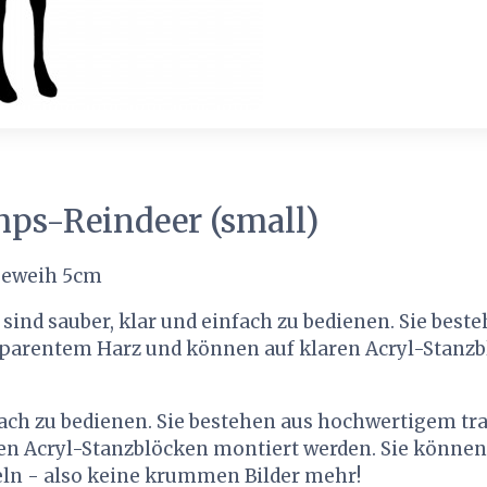
mps-Reindeer (small)
Geweih 5cm
sind sauber, klar und einfach zu bedienen. Sie best
parentem Harz und können auf klaren Acryl-Stanzb
nfach zu bedienen. Sie bestehen aus hochwertigem t
en Acryl-Stanzblöcken montiert werden. Sie können 
ln - also keine krummen Bilder mehr!