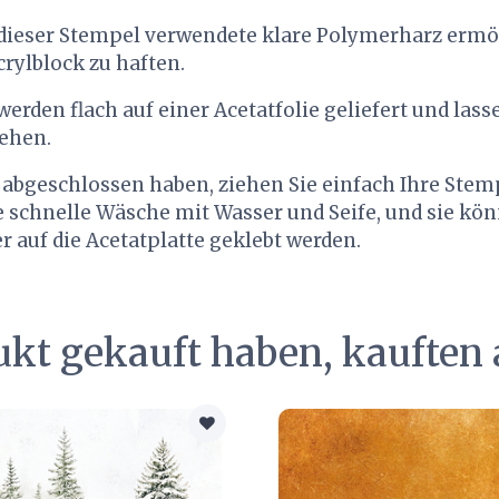
 dieser Stempel verwendete klare Polymerharz ermög
rylblock zu haften.
erden flach auf einer Acetatfolie geliefert und lasse
iehen.
 abgeschlossen haben, ziehen Sie einfach Ihre Stem
e schnelle Wäsche mit Wasser und Seife, und sie kö
auf die Acetatplatte geklebt werden.
ukt gekauft haben, kauften 