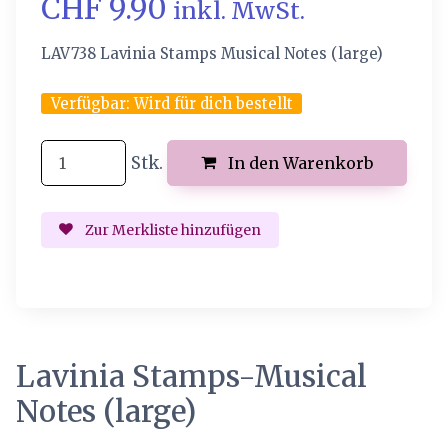
CHF 9.90
inkl. MwSt.
LAV738 Lavinia Stamps Musical Notes (large)
Verfügbar:
Wird für dich bestellt
Stk.
In den Warenkorb
Zur Merkliste hinzufügen
Lavinia Stamps-Musical
Notes (large)