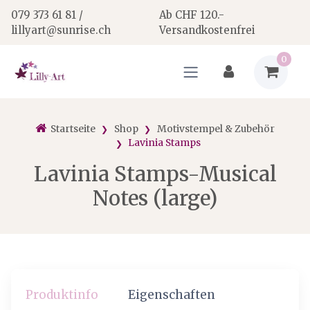
079 373 61 81 /
Ab CHF 120.-
lillyart@sunrise.ch
Versandkostenfrei
0
Startseite
Shop
Motivstempel & Zubehör
Lavinia Stamps
Lavinia Stamps-Musical
Notes (large)
Produktinfo
Eigenschaften