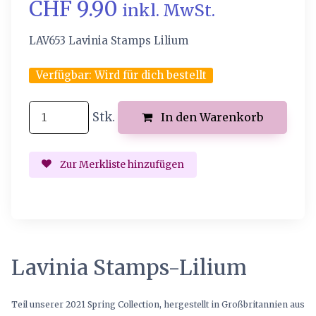
CHF 9.90
inkl. MwSt.
LAV653 Lavinia Stamps Lilium
Verfügbar:
Wird für dich bestellt
Stk.
In den Warenkorb
Zur Merkliste hinzufügen
Lavinia Stamps-Lilium
Teil unserer 2021 Spring Collection, hergestellt in Großbritannien aus