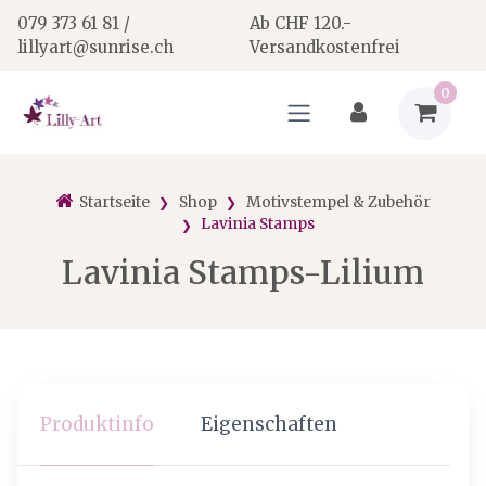
079 373 61 81 /
Ab CHF 120.-
lillyart@sunrise.ch
Versandkostenfrei
0
Startseite
Shop
Motivstempel & Zubehör
Lavinia Stamps
Lavinia Stamps-Lilium
Produktinfo
Eigenschaften