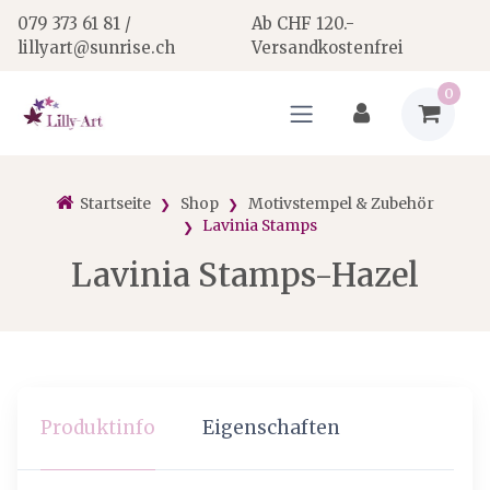
079 373 61 81 /
Ab CHF 120.-
lillyart@sunrise.ch
Versandkostenfrei
0
Startseite
Shop
Motivstempel & Zubehör
Lavinia Stamps
Lavinia Stamps-Hazel
Produktinfo
Eigenschaften