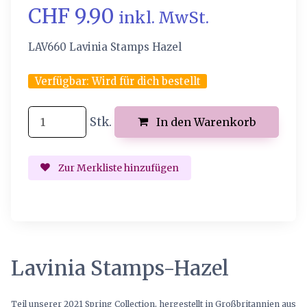
CHF 9.90
inkl. MwSt.
LAV660 Lavinia Stamps Hazel
Verfügbar:
Wird für dich bestellt
Stk.
In den Warenkorb
Zur Merkliste hinzufügen
Lavinia Stamps-Hazel
Teil unserer 2021 Spring Collection, hergestellt in Großbritannien aus