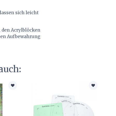
lassen sich leicht
n den Acrylblöcken
achen Aufbewahrung
auch: