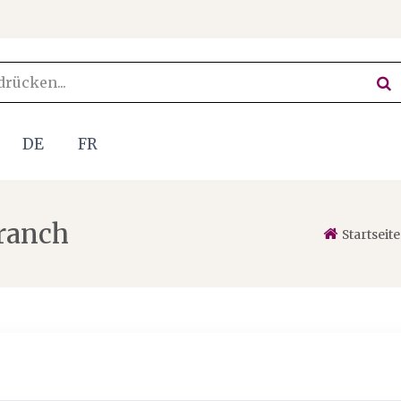
DE
FR
ranch
Startseite