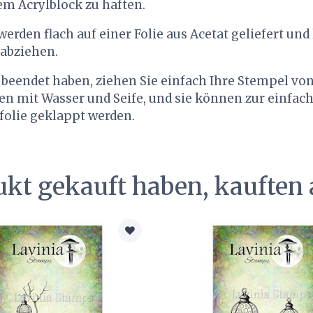
em Acrylblock zu haften.
erden flach auf einer Folie aus Acetat geliefert und 
 abziehen.
 beendet haben, ziehen Sie einfach Ihre Stempel vo
hen mit Wasser und Seife, und sie können zur einf
tfolie geklappt werden.
ukt gekauft haben, kauften 