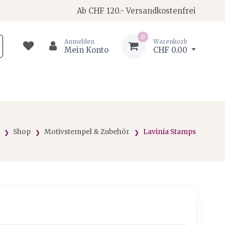
Ab CHF 120.- Versandkostenfrei
0
Anmelden
Warenkorb
Mein Konto
CHF 0.00
Shop
Motivstempel & Zubehör
Lavinia Stamps