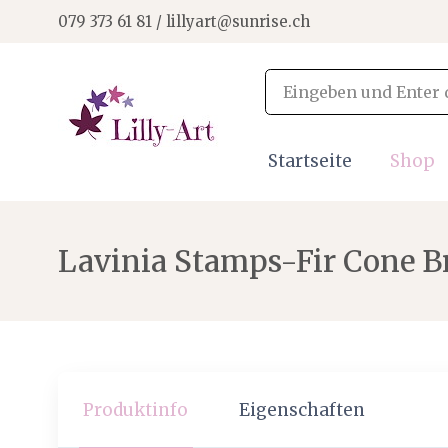
079 373 61 81 / lillyart@sunrise.ch
Startseite
Shop
Lavinia Stamps-Fir Cone B
Produktinfo
Eigenschaften