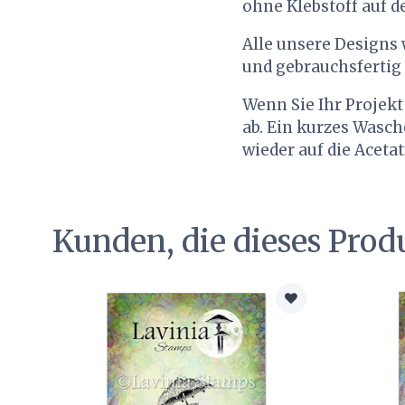
ohne Klebstoff auf d
Alle unsere Designs w
und gebrauchsfertig
Wenn Sie Ihr Projekt
ab. Ein kurzes Wasc
wieder auf die Aceta
Kunden, die dieses Prod