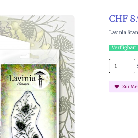
CHF 8
Lavinia Sta
Verfügbar:
Zur Mer