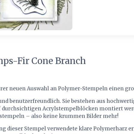
mps-Fir Cone Branch
rer neuen Auswahl an Polymer-Stempeln einen gro
r und benutzerfreundlich. Sie bestehen aus hochwe
 durchsichtigen Acrylstempelblöcken montiert werd
 stempeln – also keine krummen Bilder mehr!
ung dieser Stempel verwendete klare Polymerharz e