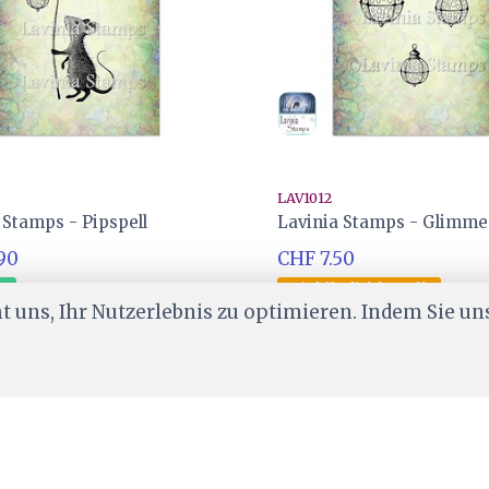
LAV1012
 Stamps - Pipspell
Lavinia Stamps - Glimme
90
CHF 7.50
er
Wird für dich bestellt
 uns, Ihr Nutzerlebnis zu optimieren. Indem Sie un