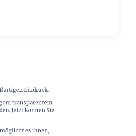
ßartigen Eindruck.
rtigem transparentem
en. Jetzt können Sie
rmöglicht es ihnen,