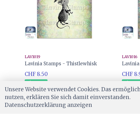
LAV1019
LAV1016
Lavinia Stamps - Thistlewhisk
Lavinia
CHF 8.50
CHF 8.
Ab Lager
Ab Lag
Unsere Website verwendet Cookies. Das ermöglicht
nutzen, erklären Sie sich damit einverstanden.
Datenschutzerklärung anzeigen