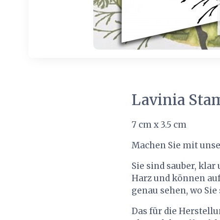
Lavinia Sta
7 cm x 3.5 cm
Machen Sie mit unse
Sie sind sauber, kla
Harz und können auf
genau sehen, wo Sie
Das für die Herstell