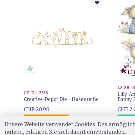
LA-SB-0
CD-Die-2658
Lilly-A
Creative-Depot Die - Hasenreihe
Bunny 
CHF 20.90
CHF 2.
Wird für dich bestellt
Ab Lag
Unsere Website verwendet Cookies. Das ermöglicht
nutzen, erklären Sie sich damit einverstanden.