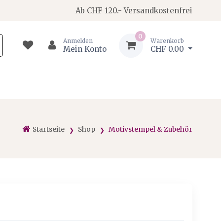
Ab CHF 120.- Versandkostenfrei
0
Anmelden
Warenkorb
Mein Konto
CHF 0.00
Startseite
Shop
Motivstempel & Zubehör