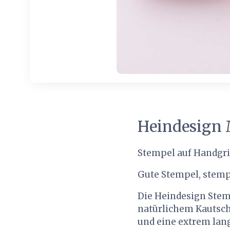
Heindesign M
Stempel auf Handgri
Gute Stempel, stemp
Die Heindesign Stem
natürlichem Kautschu
und eine extrem lan