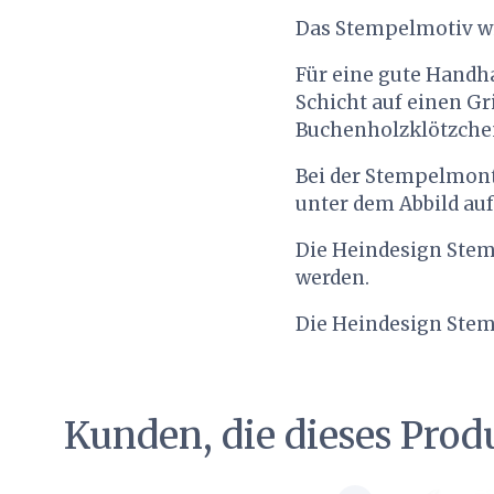
Das Stempelmotiv wir
Für eine gute Hand
Schicht auf einen Gri
Buchenholzklötzchen,
Bei der Stempelmont
unter dem Abbild au
Die Heindesign Stemp
werden.
Die Heindesign Stemp
Kunden, die dieses Prod