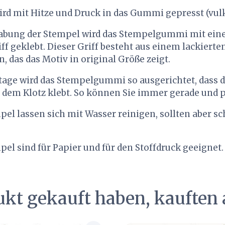
d mit Hitze und Druck in das Gummi gepresst (vulk
habung der Stempel wird das Stempelgummi mit ei
ff geklebt. Dieser Griff besteht aus einem lackierte
 das das Motiv in original Größe zeigt.
age wird das Stempelgummi so ausgerichtet, dass
f dem Klotz klebt. So können Sie immer gerade und
el lassen sich mit Wasser reinigen, sollten aber s
el sind für Papier und für den Stoffdruck geeignet.
ukt gekauft haben, kauften 