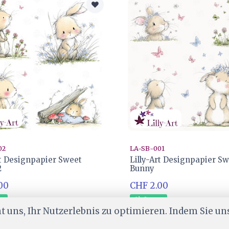
02
LA-SB-001
rt Designpapier Sweet
Lilly-Art Designpapier S
2
Bunny
00
CHF 2.00
er
Ab Lager
 uns, Ihr Nutzerlebnis zu optimieren. Indem Sie un