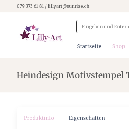
079 373 61 81 / lillyart@sunrise.ch
Startseite
Shop
Heindesign Motivstempel Ti
Produktinfo
Eigenschaften