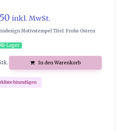
.50
inkl. MwSt.
eindesign Motivstempel Titel: Frohe Ostern
Ab Lager
Stk.
In den Warenkorb
kliste hinzufügen