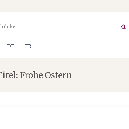
DE
FR
tel: Frohe Ostern