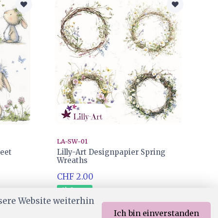
LA-SW-01
weet
Lilly-Art Designpapier Spring
Wreaths
CHF 2.00
Ab Lager
sere Website weiterhin
Ich bin einverstanden