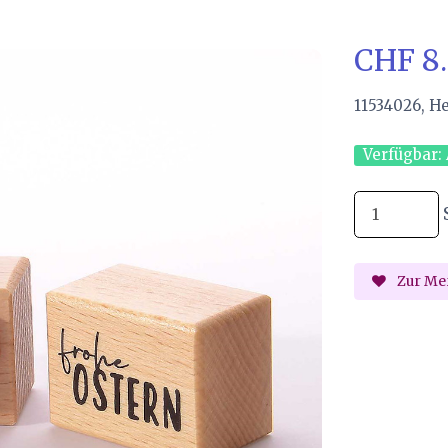
CHF 8
11534026, H
Verfügbar:
Zur Mer