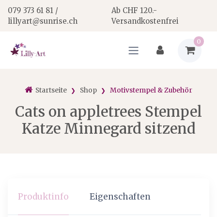
079 373 61 81 /
Ab CHF 120.-
lillyart@sunrise.ch
Versandkostenfrei
0
Startseite
Shop
Motivstempel & Zubehör
Cats on appletrees Stempel
Katze Minnegard sitzend
Produktinfo
Eigenschaften