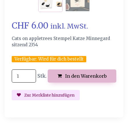
CHF 6.00
inkl. MwSt.
Cats on appletrees Stempel Katze Minnegard
sitzend 2354
Verfügbar:
Wird für dich bestellt
Stk.
In den Warenkorb
Zur Merkliste hinzufügen