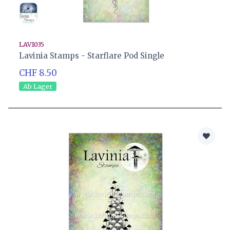
LAV1035
Lavinia Stamps - Starflare Pod Single
CHF 8.50
Ab Lager