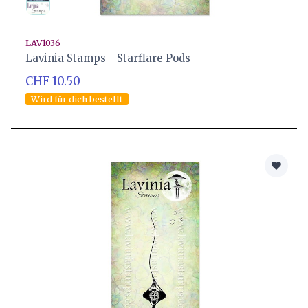
LAV1036
Lavinia Stamps - Starflare Pods
CHF 10.50
Wird für dich bestellt