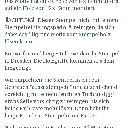
Das Motiv hat eine Größe von 8 x 13mm und ist
auf ein Holz von 15 x 15mm montiert.
!!!ACHTUNG!!! Diesen Stempel nicht mit einem
Stempelreinigungspad o. ä. reinigen, da sich
dabei das filigrane Motiv vom Stempelholz
lösen kann!
Entworfen und hergestellt werden die Stempel
in Dresden. Die Holzgriffe kommen aus dem
Erzgebirge.
Wir empfehlen, die Stempel nach dem
Gebrauch "auszustempeln" und anschließend
vorsichtig mit einem feuchten Tuch und ggf.
etwas Seife vorsichtig zu reinigen, bis sich
keine Farbreste mehr lösen. Dann habt ihr
lange Freude an Stempeln und Farben.
Nicht geeignet für Kinder unter 36 Monaten.