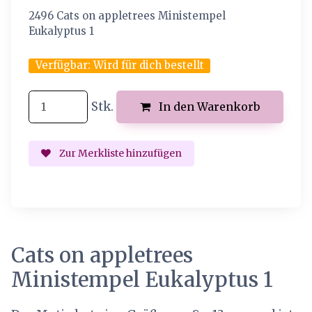
2496 Cats on appletrees Ministempel
Eukalyptus 1
Verfügbar:
Wird für dich bestellt
Stk.
In den Warenkorb
Zur Merkliste hinzufügen
Cats on appletrees
Ministempel Eukalyptus 1