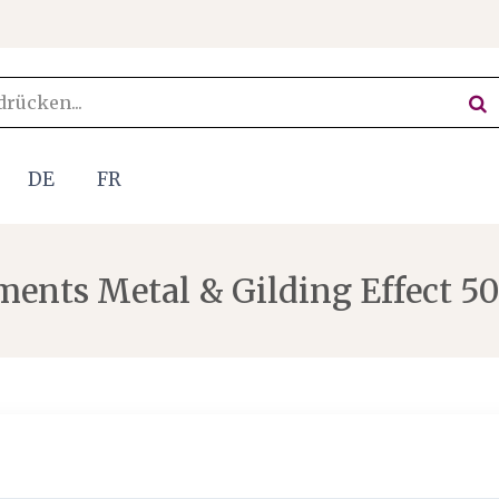
DE
FR
ents Metal & Gilding Effect 5