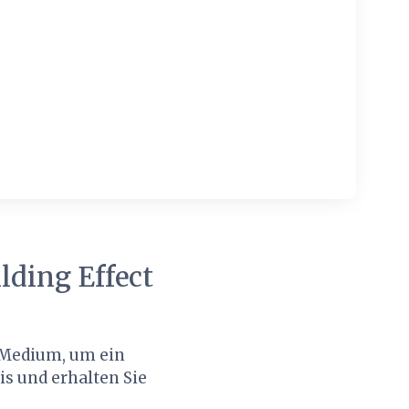
ding Effect
 Medium, um ein
s und erhalten Sie