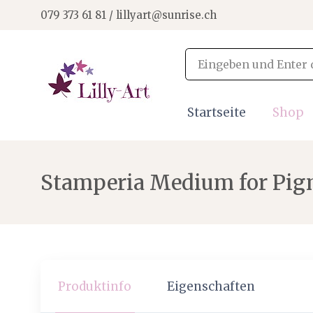
079 373 61 81 / lillyart@sunrise.ch
Startseite
Shop
Stamperia Medium for Pigm
Produktinfo
Eigenschaften