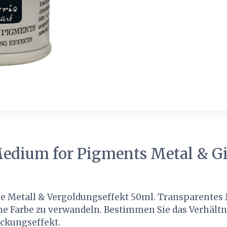
edium for Pigments Metal & Gil
 Metall & Vergoldungseffekt 50ml. Transparentes
e Farbe zu verwandeln. Bestimmen Sie das Verhältni
ckungseffekt.