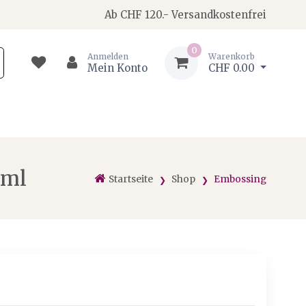
Ab CHF 120.- Versandkostenfrei
0
Anmelden
Warenkorb
Mein Konto
CHF 0.00
0ml
Startseite
Shop
Embossing