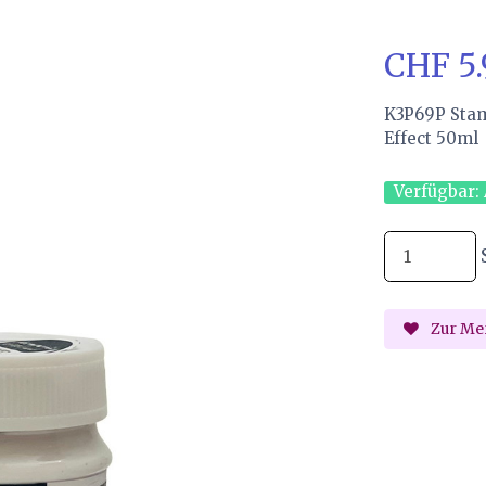
CHF 5
K3P69P Stam
Effect 50ml
Verfügbar:
Zur Mer