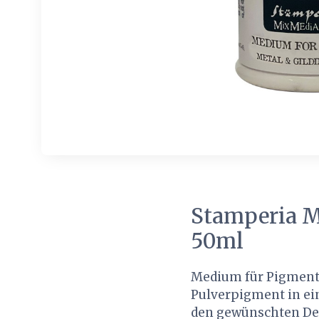
Stamperia M
50ml
Medium für Pigmente
Pulverpigment in ein
den gewünschten De