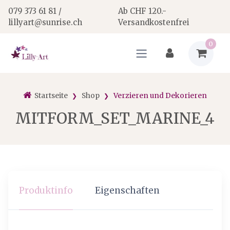
079 373 61 81 /
Ab CHF 120.-
lillyart@sunrise.ch
Versandkostenfrei
0
Startseite
Shop
Verzieren und Dekorieren
MITFORM_SET_MARINE_4
Produktinfo
Eigenschaften