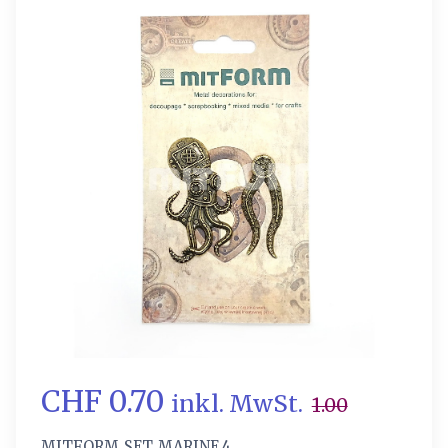
CHF 0.70
inkl. MwSt.
1.00
MITFORM_SET_MARINE_4