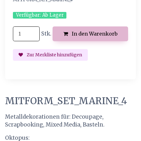
Verfügbar:
Ab Lager
Stk.
In den Warenkorb
Zur Merkliste hinzufügen
MITFORM_SET_MARINE_4
Metalldekorationen für: Decoupage,
Scrapbooking, Mixed Media, Basteln.
Oktopus: