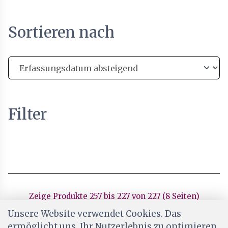
Sortieren nach
Filter
Zeige Produkte 257 bis 227 von 227 (8 Seiten)
Unsere Website verwendet Cookies. Das
Zurück
9 / 8
ermöglicht uns, Ihr Nutzerlebnis zu optimieren.