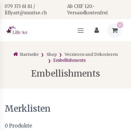
079 373 61 81 /
Ab CHF 120.-
lillyart@sunrise.ch
Versandkostenfrei
0
Startseite
Shop
Verzieren und Dekorieren
Embellishments
Embellishments
Merklisten
0
Produkte