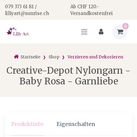
079 373 61 81 /
Ab CHF 120.-
lillyart@sunrise.ch
Versandkostenfrei
0
Startseite
Shop
Verzieren und Dekorieren
Creative-Depot Nylongarn -
Baby Rosa - Garnliebe
Produktinfo
Eigenschaften