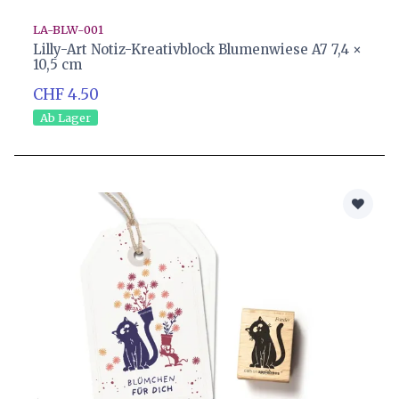
LA-BLW-001
Lilly-Art Notiz-Kreativblock Blumenwiese A7 7,4 ×
10,5 cm
CHF 4.50
Ab Lager