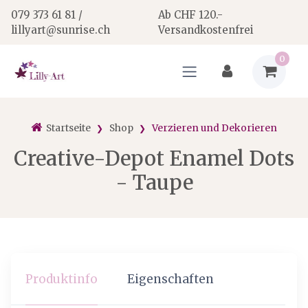
079 373 61 81 /
Ab CHF 120.-
lillyart@sunrise.ch
Versandkostenfrei
0
Startseite
Shop
Verzieren und Dekorieren
Creative-Depot Enamel Dots
- Taupe
Produktinfo
Eigenschaften