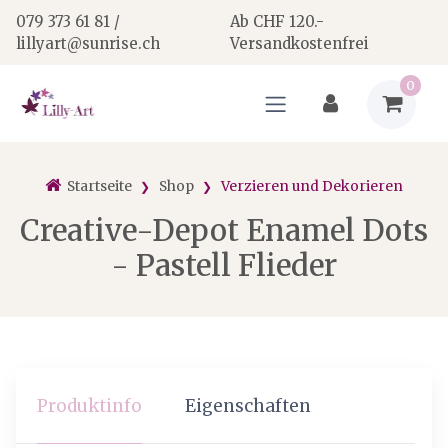
079 373 61 81 /
Ab CHF 120.-
lillyart@sunrise.ch
Versandkostenfrei
0
Startseite
Shop
Verzieren und Dekorieren
Creative-Depot Enamel Dots
- Pastell Flieder
Produktinfo
Eigenschaften