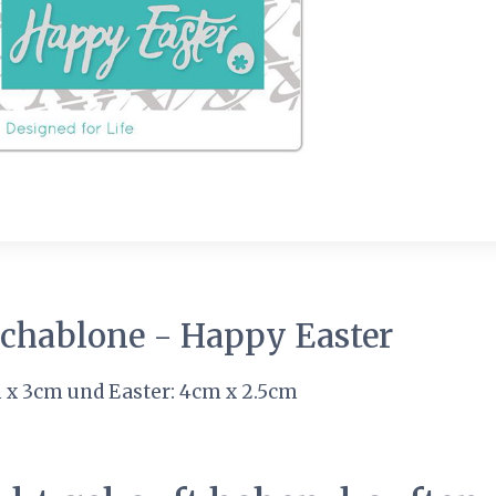
chablone - Happy Easter
 x 3cm und Easter: 4cm x 2.5cm