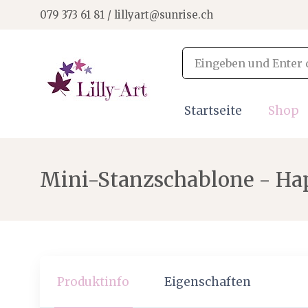
079 373 61 81 / lillyart@sunrise.ch
Startseite
Shop
Mini-Stanzschablone - Ha
Produktinfo
Eigenschaften