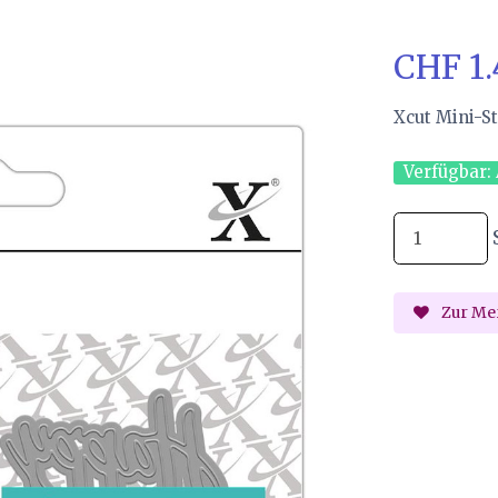
CHF 1
Xcut Mini-S
Verfügbar:
Zur Mer