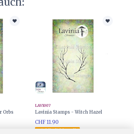
auch:
LAV1007
r Orbs
Lavinia Stamps - Witch Hazel
CHF 11.90
Wird für dich bestellt