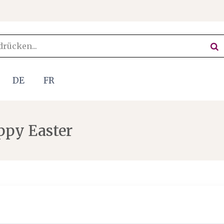
DE
FR
ppy Easter