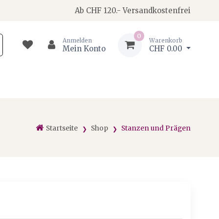
Ab CHF 120.- Versandkostenfrei
0
Anmelden
Warenkorb
Mein Konto
CHF 0.00
Startseite
Shop
Stanzen und Prägen