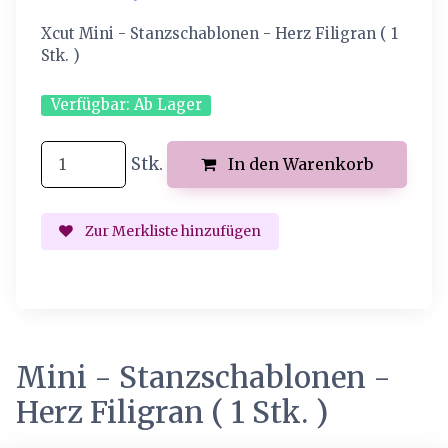
Xcut Mini - Stanzschablonen - Herz Filigran ( 1
Stk. )
Verfügbar:
Ab Lager
Stk.
In den Warenkorb
Zur Merkliste hinzufügen
Mini - Stanzschablonen -
Herz Filigran ( 1 Stk. )