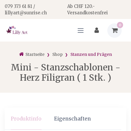
079 373 61 81 /
Ab CHF 120.-
lillyart@sunrise.ch
Versandkostenfrei
0
Startseite
Shop
Stanzen und Prägen
Mini - Stanzschablonen -
Herz Filigran ( 1 Stk. )
Produktinfo
Eigenschaften