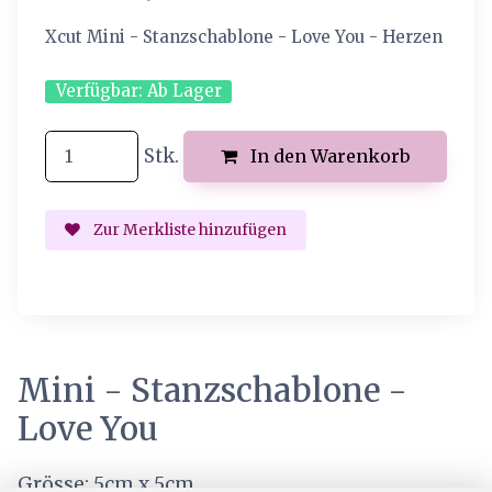
Xcut Mini - Stanzschablone - Love You - Herzen
Verfügbar:
Ab Lager
Stk.
In den Warenkorb
Zur Merkliste hinzufügen
Mini - Stanzschablone -
Love You
Grösse: 5cm x 5cm