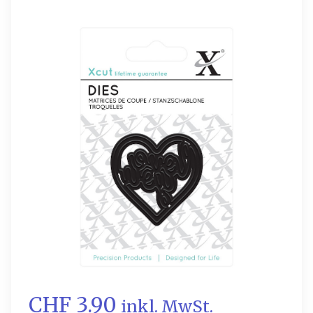
CHF 3.90
inkl. MwSt.