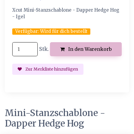
Xcut Mini-Stanzschablone - Dapper Hedge Hog
- Igel
Verfügbar:
Wird für dich bestellt
Stk.
In den Warenkorb
Zur Merkliste hinzufügen
Mini-Stanzschablone -
Dapper Hedge Hog