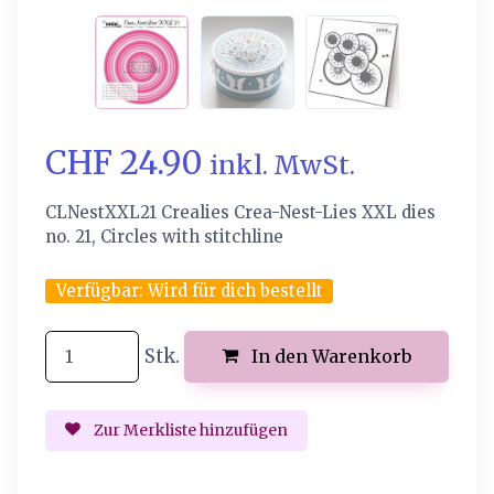
CHF 24.90
inkl. MwSt.
CLNestXXL21 Crealies Crea-Nest-Lies XXL dies
no. 21, Circles with stitchline
Verfügbar:
Wird für dich bestellt
Stk.
In den Warenkorb
Zur Merkliste hinzufügen