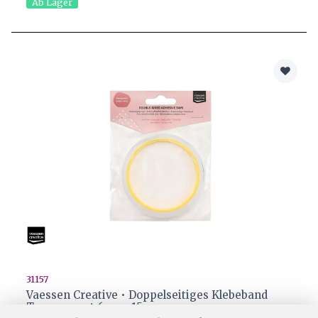
Ab Lager
31157
Vaessen Creative • Doppelseitiges Klebeband
Transparant 6mmx15m