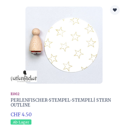
E002
PERLENFISCHER-STEMPEL-STEMPEL| STERN
OUTLINE
CHF 4.50
Ab Lager