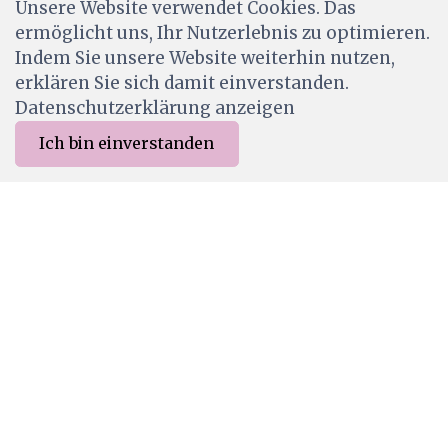
Unsere Website verwendet Cookies. Das
CHF 2.30
ermöglicht uns, Ihr Nutzerlebnis zu optimieren.
Wird für dich bestellt
Indem Sie unsere Website weiterhin nutzen,
erklären Sie sich damit einverstanden.
Datenschutzerklärung anzeigen
Ich bin einverstanden
0
Merkliste
Menu
CHF 0.00
1374