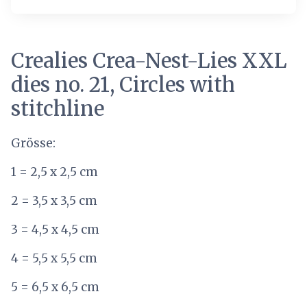
Crealies Crea-Nest-Lies XXL
dies no. 21, Circles with
stitchline
Grösse:
1 = 2,5 x 2,5 cm
2 = 3,5 x 3,5 cm
3 = 4,5 x 4,5 cm
4 = 5,5 x 5,5 cm
5 = 6,5 x 6,5 cm