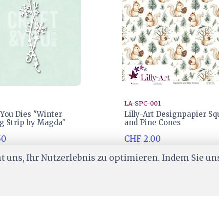
LA-SPC-001
 You Dies "Winter
Lilly-Art Designpapier Squ
g Strip by Magda"
and Pine Cones
50
CHF 2.00
er
Ab Lager
 uns, Ihr Nutzerlebnis zu optimieren. Indem Sie un