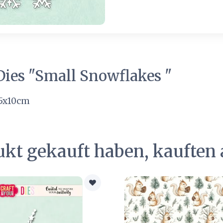
Dies "Small Snowflakes "
,5x10cm
ukt gekauft haben, kauften 