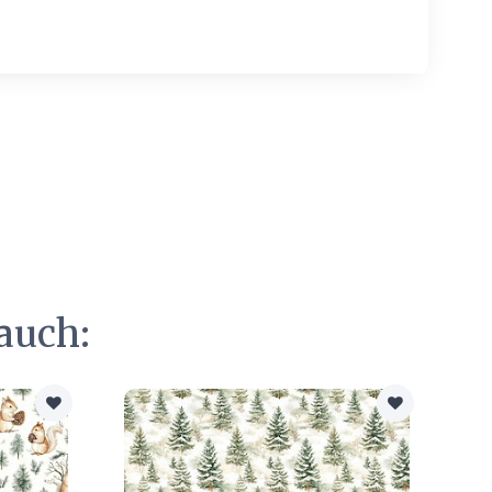
auch: