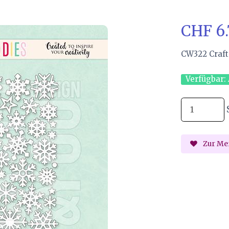
CHF 6
CW322 Craft
Verfügbar:
Zur Mer