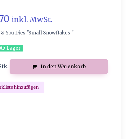
.70
inkl. MwSt.
 & You Dies "Small Snowflakes "
Ab Lager
Stk.
In den Warenkorb
kliste hinzufügen