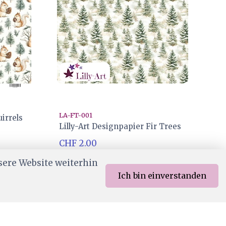
LA-FT-001
irrels
Lilly-Art Designpapier Fir Trees
CHF 2.00
Ab Lager
sere Website weiterhin
Ich bin einverstanden