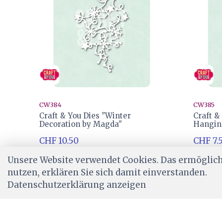
CW384
CW385
Craft & You Dies "Winter
Craft &
Decoration by Magda"
Hangin
CHF 10.50
CHF 7.
Ab Lager
Ab Lag
Unsere Website verwendet Cookies. Das ermöglicht
nutzen, erklären Sie sich damit einverstanden.
Datenschutzerklärung anzeigen