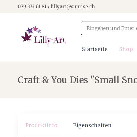
079 373 61 81 / lillyart@sunrise.ch
Startseite
Shop
Craft & You Dies "Small Sn
Produktinfo
Eigenschaften