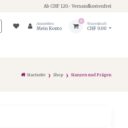
Ab CHF 120.- Versandkostenfrei
0
Anmelden
Warenkorb
Mein Konto
CHF 0.00
Startseite
Shop
Stanzen und Prägen