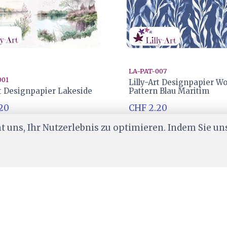
LA-PAT-007
001
Lilly-Art Designpapier W
rt Designpapier Lakeside
Pattern Blau Maritim
20
CHF 2.20
er
Ab Lager
 uns, Ihr Nutzerlebnis zu optimieren. Indem Sie un