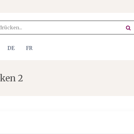
DE
FR
nken 2