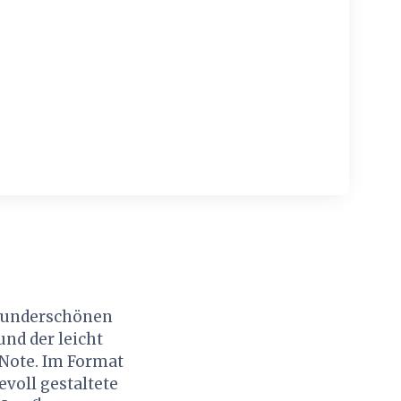
 wunderschönen
nd der leicht
 Note. Im Format
evoll gestaltete