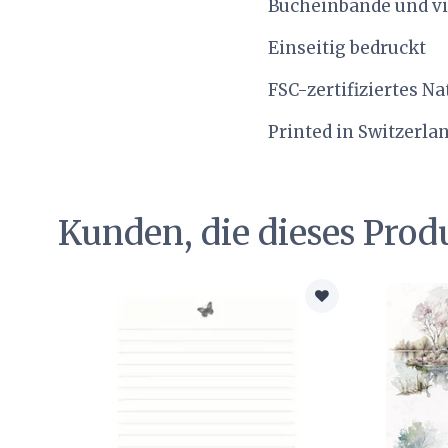
Bucheinbände und vie
Einseitig bedruckt
FSC-zertifiziertes N
Printed in Switzerla
Kunden, die dieses Prod