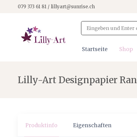
079 373 61 81 / lillyart@sunrise.ch
Startseite
Shop
Lilly-Art Designpapier Ra
Produktinfo
Eigenschaften