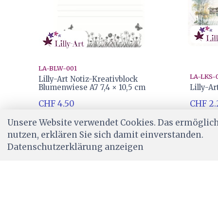
LA-BLW-001
LA-LKS-
Lilly-Art Notiz-Kreativblock
Blumenwiese A7 7,4 × 10,5 cm
Lilly-A
CHF 4.50
CHF 2.
Ab Lager
Ab Lag
Unsere Website verwendet Cookies. Das ermöglicht
nutzen, erklären Sie sich damit einverstanden.
Datenschutzerklärung anzeigen