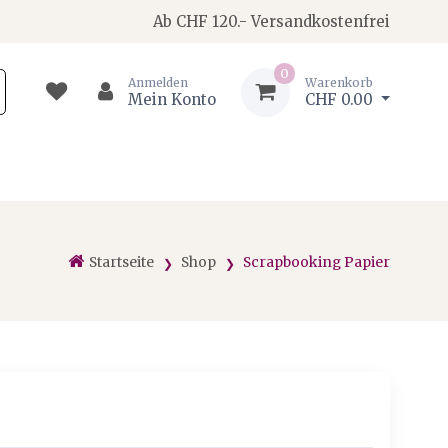
Ab CHF 120.- Versandkostenfrei
0
Anmelden
Warenkorb
Mein Konto
CHF 0.00
Startseite
Shop
Scrapbooking Papier