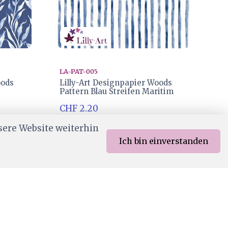
LA-PAT-005
oods
Lilly-Art Designpapier Woods
Pattern Blau Streifen Maritim
CHF 2.20
Ab Lager
sere Website weiterhin
Ich bin einverstanden