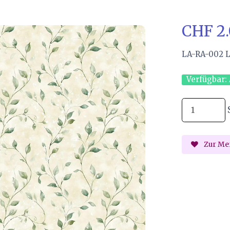
CHF 2
LA-RA-002 L
Verfügbar:
Zur Mer