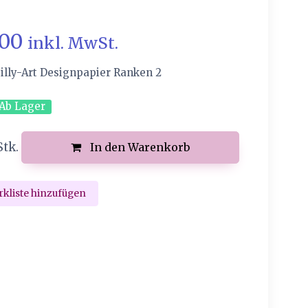
.00
inkl. MwSt.
illy-Art Designpapier Ranken 2
Ab Lager
Stk.
In den Warenkorb
kliste hinzufügen