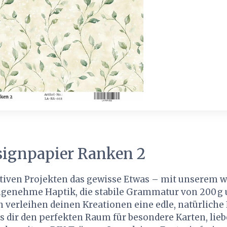
esignpapier Ranken 2
ativen Projekten das gewisse Etwas – mit unserem
ngenehme Haptik, die stabile Grammatur von 200 g u
 verleihen deinen Kreationen eine edle, natürliche
 es dir den perfekten Raum für besondere Karten, lieb