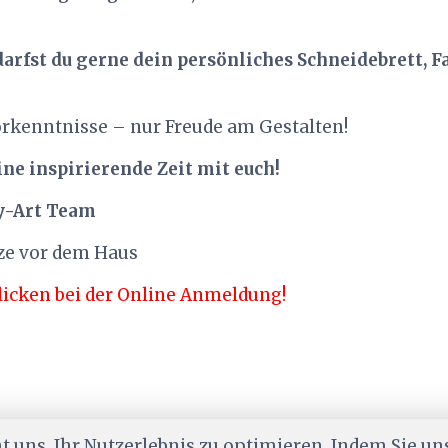
arfst du gerne dein persönliches Schneidebrett, F
orkenntnisse – nur Freude am Gestalten!
ine inspirierende Zeit mit euch!
ly-Art Team
ze vor dem Haus
licken bei der Online Anmeldung!
 uns, Ihr Nutzerlebnis zu optimieren. Indem Sie un