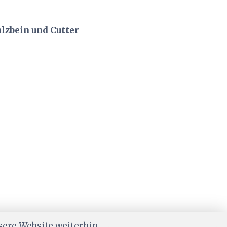
alzbein und Cutter
sere Website weiterhin