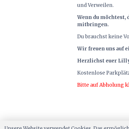
und Verweilen.
Wenn du möchtest, d
mitbringen.
Du brauchst keine V
Wir freuen uns auf e
Herzlichst euer Lil
Kostenlose Parkplät
Bitte auf Abholung k
Unsere Website verwendet Cookies. Das ermöglicht