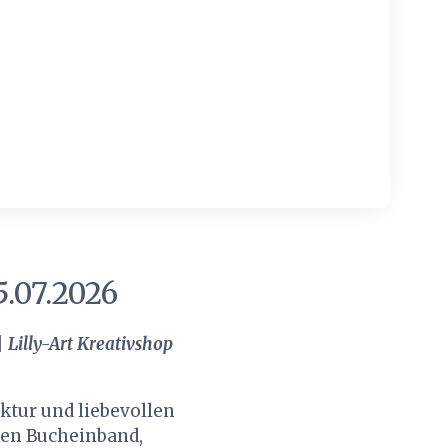
.07.2026
|
Lilly-Art Kreativshop
uktur und liebevollen
gen Bucheinband,