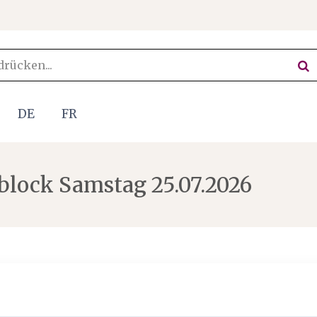
DE
FR
lock Samstag 25.07.2026