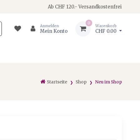
Ab CHF 120.- Versandkostenfrei
0
Anmelden
Warenkorb
Mein Konto
CHF 0.00
Startseite
Shop
Neu im Shop