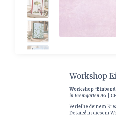
Workshop Ei
Workshop “Einband 
in Bremgarten AG
| C
Verleihe deinem Krea
Details! In diesem 