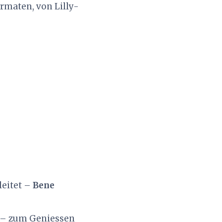
rmaten, von Lilly-
leitet –
Bene
– zum Geniessen