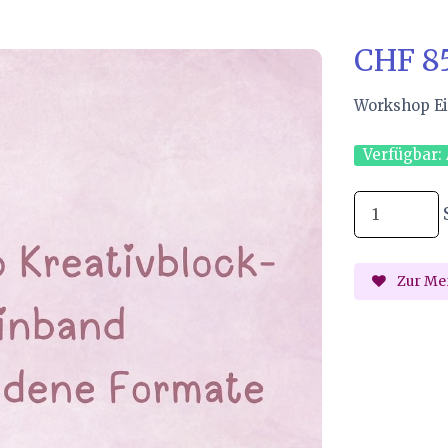
CHF 8
Workshop Ei
Verfügbar:
Zur Mer