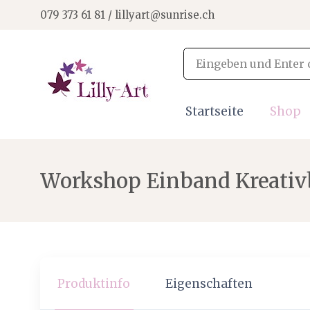
079 373 61 81 / lillyart@sunrise.ch
Startseite
Shop
Workshop Einband Kreativb
Produktinfo
Eigenschaften