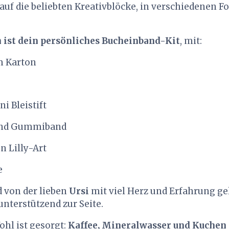
uf die beliebten Kreativblöcke, in verschiedenen Fo
n ist dein persönliches Bucheinband-Kit
, mit:
m Karton
ni Bleistift
und Gummiband
n Lilly-Art
e
 von der lieben
Ursi
mit viel Herz und Erfahrung ge
unterstützend zur Seite.
ohl ist gesorgt:
Kaffee, Mineralwasser und Kuchen