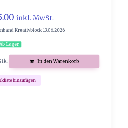
5.00
inkl. MwSt.
nband Kreativblock 13.06.2026
Ab Lager
Stk.
In den Warenkorb
kliste hinzufügen