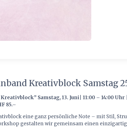
nband Kreativblock Samstag 25
Kreativblock”
Samstag, 13. Juni| 11:00 – 14:00 Uhr 
HF 85.–
tivblock eine ganz persönliche Note – mit Stil, Str
Workshop gestalten wir gemeinsam einen einzigarti