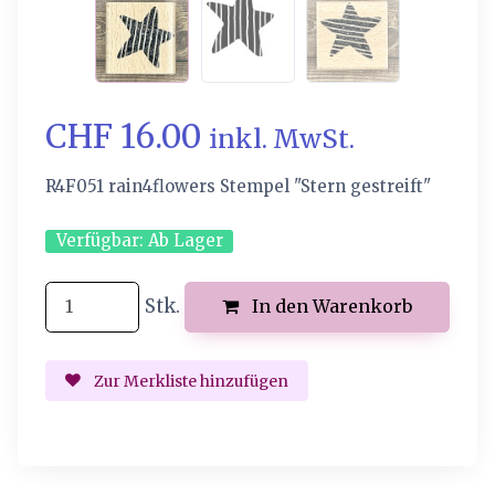
CHF 16.00
inkl. MwSt.
R4F051 rain4flowers Stempel "Stern gestreift"
Verfügbar:
Ab Lager
Stk.
In den Warenkorb
Zur Merkliste hinzufügen