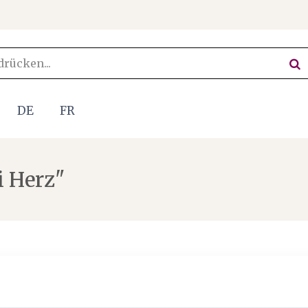
DE
FR
i Herz"