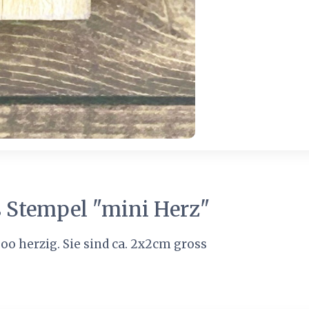
s Stempel "mini Herz"
soo herzig. Sie sind ca. 2x2cm gross