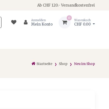
Ab CHF 120.- Versandkostenfrei
0
Anmelden
Warenkorb
Mein Konto
CHF 0.00
Startseite
Shop
Neu im Shop