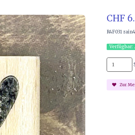
CHF 6
R4F031 rain
Verfügbar:
Zur Mer