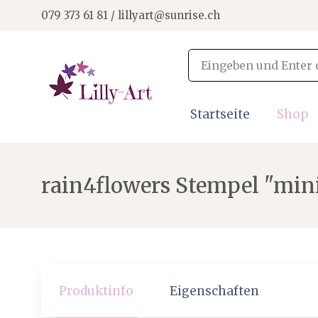
079 373 61 81 / lillyart@sunrise.ch
Startseite
Shop
rain4flowers Stempel "min
Produktinfo
Eigenschaften