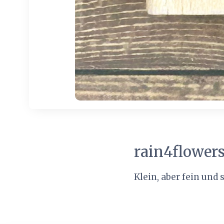
rain4flower
Klein, aber fein und 