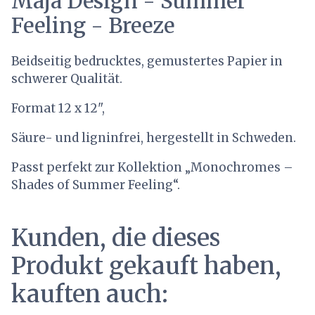
Maja Design - Summer
Feeling - Breeze
Beidseitig bedrucktes, gemustertes Papier in
schwerer Qualität.
Format 12 x 12",
Säure- und ligninfrei, hergestellt in Schweden.
Passt perfekt zur Kollektion „Monochromes –
Shades of Summer Feeling“.
Kunden, die dieses
Produkt gekauft haben,
kauften auch: