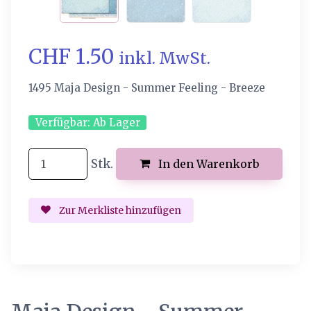
CHF 1.50
inkl. MwSt.
1495 Maja Design - Summer Feeling - Breeze
Verfügbar:
Ab Lager
Stk.
In den Warenkorb
Zur Merkliste hinzufügen