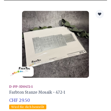
D-PP-3D0472-1
Farbton Stanze Mosaik • 472-1
CHF 29.50
Wird für dich bestellt