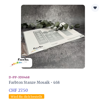
D-PP-3D0468
Farbton Stanze Mosaik • 468
CHF 27.50
Wird für dich bestellt