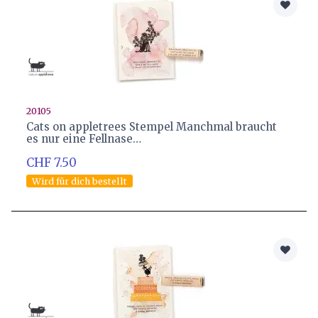
20105
Cats on appletrees Stempel Manchmal braucht
es nur eine Fellnase…
CHF 7.50
Wird für dich bestellt