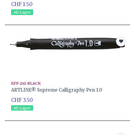
CHF 1.50
Ab Lager
EPF-241-BLACK
ARTLINE® Supreme Calligraphy Pen 1.0
CHF 3.50
Ab Lager