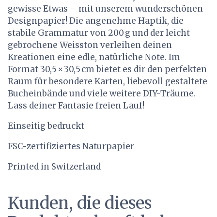
gewisse Etwas – mit unserem wunderschönen
Designpapier! Die angenehme Haptik, die
stabile Grammatur von 200 g und der leicht
gebrochene Weisston verleihen deinen
Kreationen eine edle, natürliche Note. Im
Format 30,5 × 30,5 cm bietet es dir den perfekten
Raum für besondere Karten, liebevoll gestaltete
Bucheinbände und viele weitere DIY-Träume.
Lass deiner Fantasie freien Lauf!
Einseitig bedruckt
FSC-zertifiziertes Naturpapier
Printed in Switzerland
Kunden, die dieses