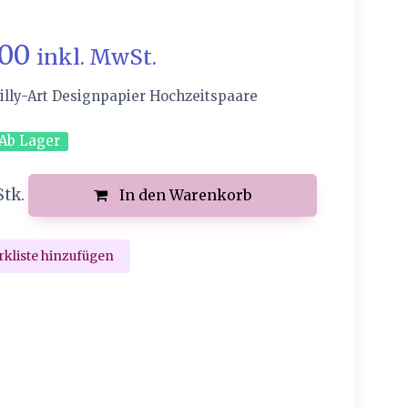
.00
inkl. MwSt.
illy-Art Designpapier Hochzeitspaare
Ab Lager
Stk.
In den Warenkorb
kliste hinzufügen