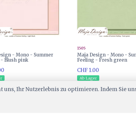
1505
esign - Mono - Summer
Maja Design - Mono - S
 - Blush pink
Feeling - Fresh green
00
CHF 1.00
er
Ab Lager
 uns, Ihr Nutzerlebnis zu optimieren. Indem Sie un