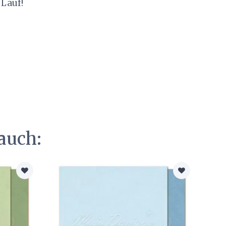
 Lauf!
auch: