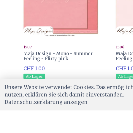
1507
1506
Maja Design - Mono - Summer
Maja D
Feeling - Flirty pink
Feeling
CHF 1.00
CHF 1.
Ab Lager
Ab Lag
Unsere Website verwendet Cookies. Das ermöglicht
nutzen, erklären Sie sich damit einverstanden.
Datenschutzerklärung anzeigen