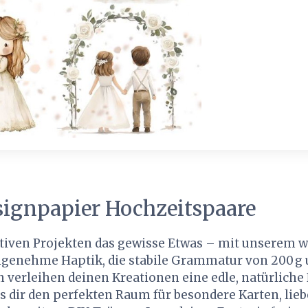
signpapier Hochzeitspaare
ativen Projekten das gewisse Etwas – mit unserem
ngenehme Haptik, die stabile Grammatur von 200 g u
 verleihen deinen Kreationen eine edle, natürliche
 es dir den perfekten Raum für besondere Karten, lieb