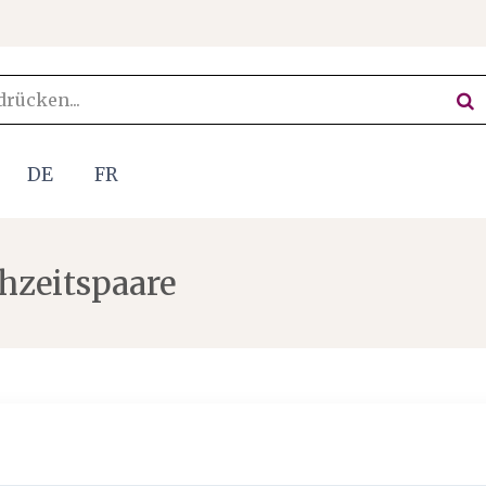
DE
FR
hzeitspaare