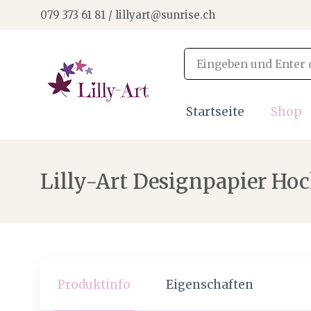
079 373 61 81 / lillyart@sunrise.ch
Startseite
Shop
Lilly-Art Designpapier Hoc
Produktinfo
Eigenschaften