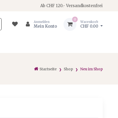
Ab CHF 120.- Versandkostenfrei
0
Anmelden
Warenkorb
Mein Konto
CHF 0.00
Startseite
Shop
Neu im Shop