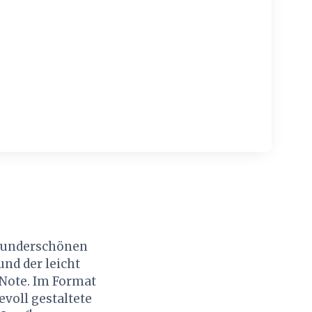
 wunderschönen
nd der leicht
 Note. Im Format
evoll gestaltete