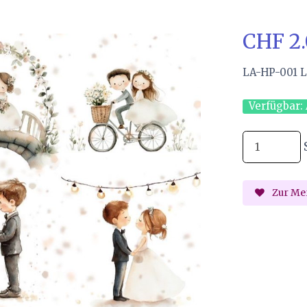
CHF 2
LA-HP-001 L
Verfügbar:
Zur Mer