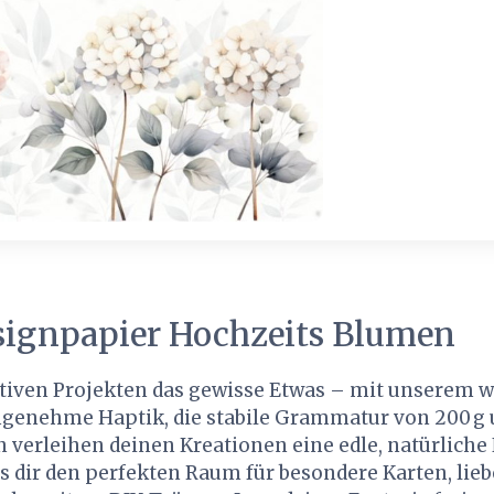
esignpapier Hochzeits Blumen
ativen Projekten das gewisse Etwas – mit unserem
ngenehme Haptik, die stabile Grammatur von 200 g u
 verleihen deinen Kreationen eine edle, natürliche
 es dir den perfekten Raum für besondere Karten, lieb