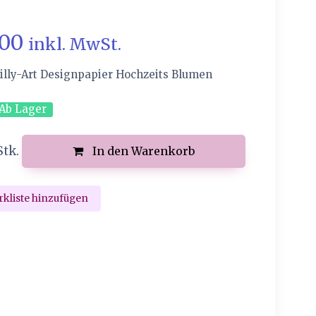
.00
inkl. MwSt.
illy-Art Designpapier Hochzeits Blumen
Ab Lager
Stk.
In den Warenkorb
kliste hinzufügen