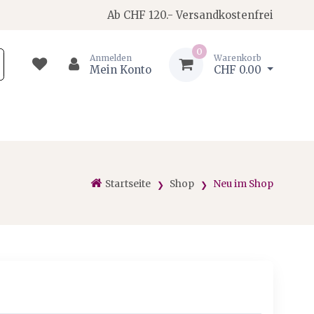
Ab CHF 120.- Versandkostenfrei
0
Anmelden
Warenkorb
Mein Konto
CHF 0.00
Startseite
Shop
Neu im Shop