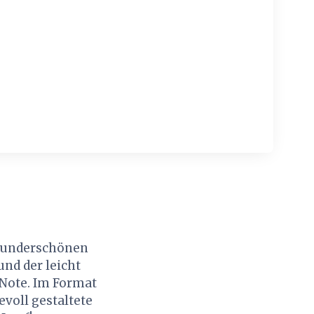
 wunderschönen
nd der leicht
 Note. Im Format
evoll gestaltete