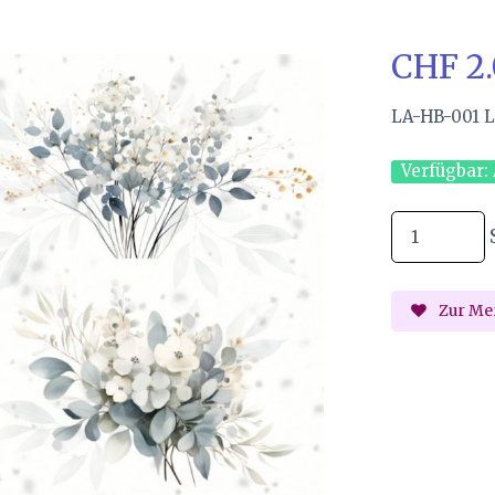
CHF 2
LA-HB-001 L
Verfügbar:
Zur Mer