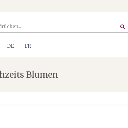
DE
FR
chzeits Blumen