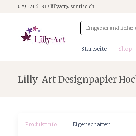
079 373 61 81 / lillyart@sunrise.ch
Startseite
Shop
Lilly-Art Designpapier Ho
Produktinfo
Eigenschaften