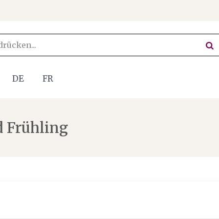
DE
FR
d Frühling