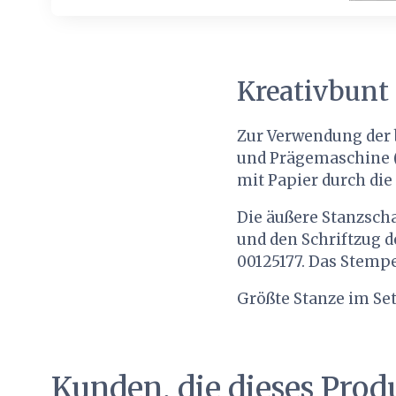
Kreativbunt
Zur Verwendung der 
und Prägemaschine (
mit Papier durch die
Die äußere Stanzscha
und den Schriftzug d
00125177. Das Stempe
Größte Stanze im Set
Kunden, die dieses Prod