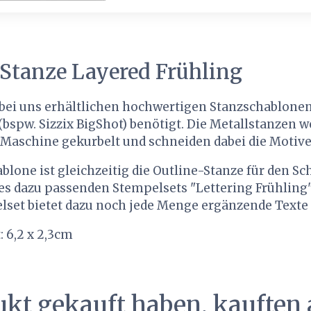
 Stanze Layered Frühling
bei uns erhältlichen hochwertigen Stanzschablonen
bspw. Sizzix BigShot) benötigt. Die Metallstanzen
 Maschine gekurbelt und schneiden dabei die Motive
blone ist gleichzeitig die Outline-Stanze für den Sc
es dazu passenden Stempelsets "Lettering Frühling"
lset bietet dazu noch jede Menge ergänzende Texte
: 6,2 x 2,3cm
ukt gekauft haben, kauften 