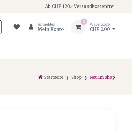
Ab CHF 120.- Versandkostenfrei
0
Anmelden
Warenkorb
Mein Konto
CHF 0.00
Startseite
Shop
Neu im Shop