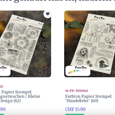
62
St-PP-3D0060
 Papier Stempel:
ngserwachen / Kleine
Farbton Papier Stempel:
Design (62)
'Hundeliebe' (60)
.90
CHF 15.90