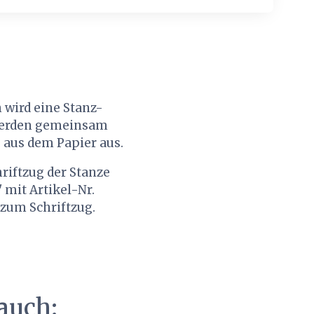
 wird eine Stanz-
 werden gemeinsam
 aus dem Papier aus.
hriftzug der Stanze
 mit Artikel-Nr.
 zum Schriftzug.
auch: