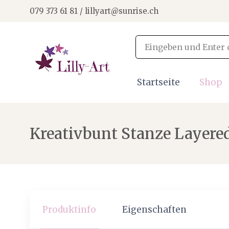
079 373 61 81 / lillyart@sunrise.ch
Startseite
Shop
Kreativbunt Stanze Layere
Produktinfo
Eigenschaften