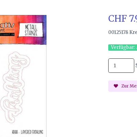
CHF 7
00125178 Kr
Verfügbar:
Zur Mer