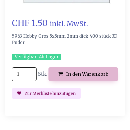
CHF 1.50
inkl. MwSt.
5963 Hobby Gros 5x5mm 2mm dick-400 stück 3D
Puder
Verfügbar:
Ab Lager
Stk.
In den Warenkorb
Zur Merkliste hinzufügen