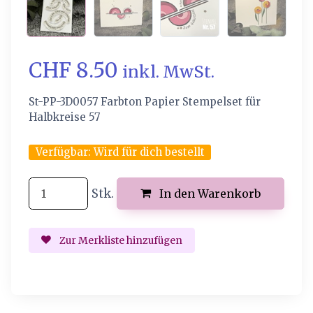
CHF 8.50
inkl. MwSt.
St-PP-3D0057 Farbton Papier Stempelset für
Halbkreise 57
Verfügbar:
Wird für dich bestellt
Stk.
In den Warenkorb
Zur Merkliste hinzufügen