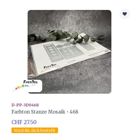
D-PP-3D0468
Farbton Stanze Mosaik • 468
CHF 27.50
Wird für dich bestellt