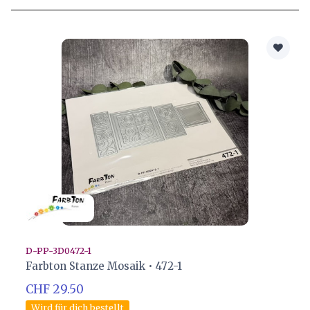
D-PP-3D0472-1
Farbton Stanze Mosaik • 472-1
CHF 29.50
Wird für dich bestellt