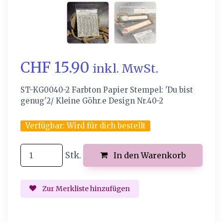
CHF 15.90
inkl. MwSt.
ST-KG0040-2 Farbton Papier Stempel: 'Du bist
genug'2/ Kleine Göhr.e Design Nr.40-2
Verfügbar:
Wird für dich bestellt
Stk.
In den Warenkorb
Zur Merkliste hinzufügen